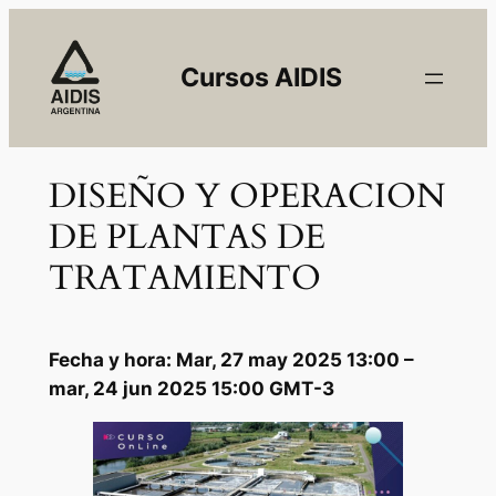
Saltar
al
Cursos AIDIS
contenido
DISEÑO Y OPERACION
DE PLANTAS DE
TRATAMIENTO
Fecha y hora: Mar, 27 may 2025 13:00 –
mar, 24 jun 2025 15:00 GMT-3