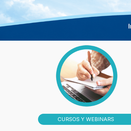
CURSOS Y WEBINARS